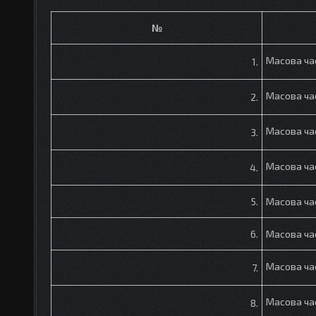
№
Масова ча
1.
Масова ча
2.
Масова ча
3.
Масова ча
4.
5.
Масова ча
6.
Масова ча
Масова ча
7.
Масова ча
8.