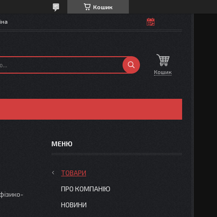
Кошик
їна
Кошик
ТОВАРИ
ПРО КОМПАНІЮ
фізико-
НОВИНИ