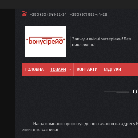
+380 (50) 341-92-34
+380 (97) 993-44-28
Завжди якісні матеріали! Без
виключень!
ГОЛОВНА
ТОВАРИ
КОНТАКТИ
ВІДГУКИ
Г
Наша компанія пропонує до постачання на адресу Вашог
хімічні показники: