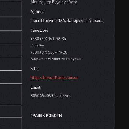
Менеджер Відділу збуту
шосе Північне, 12А, Запоріжжя, Україна
+380 (50) 341-92-34
Vodafon
+380 (97) 993-44-28
📞Kyivstar 📲 Viber 📲 Telegram
http://bonustrade.com.ua
80504540532@ukr.net
ГРАФІК РОБОТИ