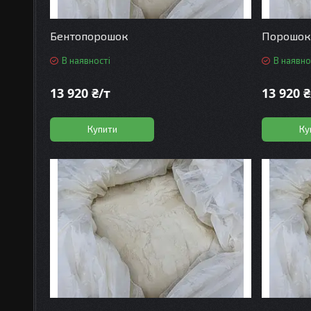
Бентопорошок
Порошок 
В наявності
В наявно
13 920 ₴/т
13 920 ₴
Купити
Ку