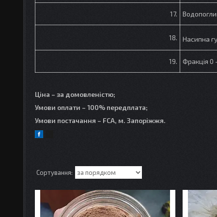
17.
Водопогли
18.
Насипна гу
19.
Фракція 0 
Ціна – за домовленістю;
Умови оплати – 100% передплата;
Умови постачання – FCA, м. Запоріжжя.