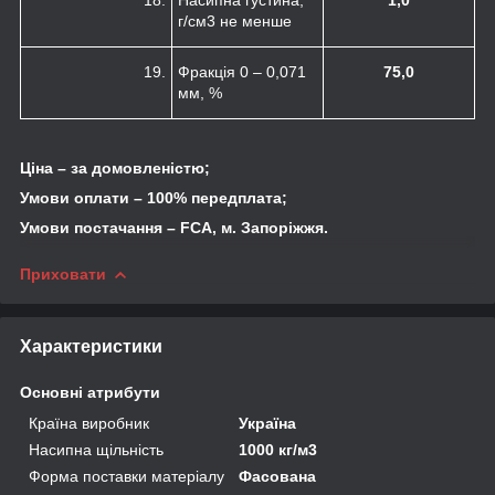
г/см
3
не менше
19.
Фракція 0 – 0,071
75,0
мм, %
Ціна – за домовленістю;
Умови оплати – 100% передплата;
Умови постачання – FCA, м. Запоріжжя.
Приховати
Характеристики
Основні атрибути
Країна виробник
Україна
Насипна щільність
1000 кг/м3
Форма поставки матеріалу
Фасована