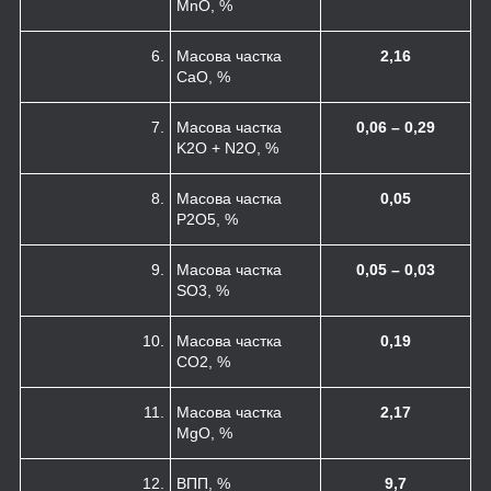
MnO, %
6.
Масова частка
2,16
CaO, %
7.
Масова частка
0,06 – 0,29
K
2
O + N
2
O, %
8.
Масова частка
0,05
P
2
O
5
, %
9.
Масова частка
0,05 – 0,03
SO
3
, %
10.
Масова частка
0,19
CO
2
, %
11.
Масова частка
2,17
MgO, %
12.
ВПП, %
9,7