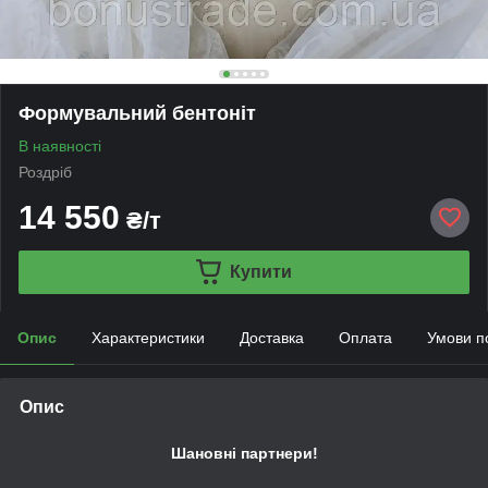
Формувальний бентоніт
В наявності
Роздріб
14 550
₴/т
Купити
Опис
Характеристики
Доставка
Оплата
Умови п
Опис
Шановні партнери!