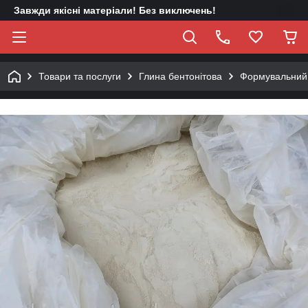
Завжди якісні матеріали! Без виключень!
Товари та послуги
Глина бентонітова
Формувальний 