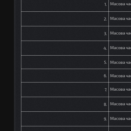
Масова ча
1.
Масова ча
2.
Масова ча
3.
Масова ча
4.
5.
Масова ча
6.
Масова ча
Масова ча
7.
Масова ча
8.
Масова ча
9.