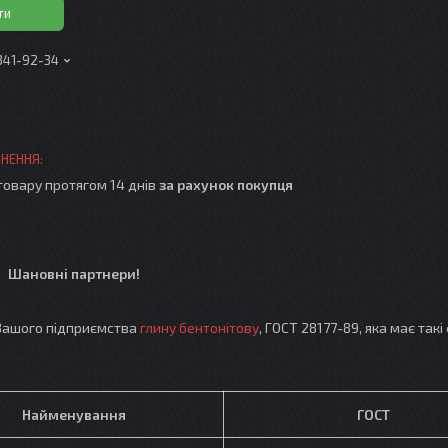
ти
 341-92-34
товару протягом 14 днів
за рахунок покупця
Шановні партнери!
ашого підприємства
глину бентонітову
, ГОСТ 28177-89, яка має такі
Найменування
ГОСТ