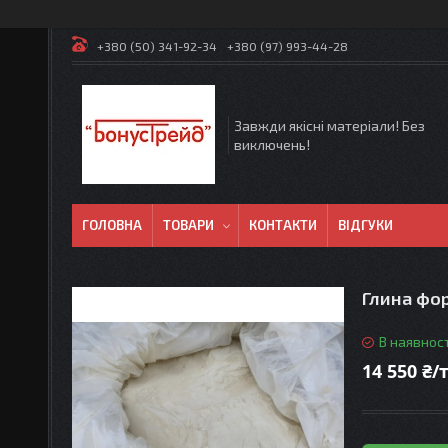
+380 (50) 341-92-34
+380 (97) 993-44-28
Завжди якісні матеріали! Без
виключень!
ГОЛОВНА
ТОВАРИ
КОНТАКТИ
ВІДГУКИ
Глина фо
В наявност
14 550 ₴/