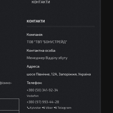
КОНТАКТИ
КОНТАКТИ
ТОВ "ТВП "БОНУСТРЕЙД"
Менеджер Відділу збуту
шосе Північне, 12А, Запоріжжя, Україна
 фізико-
+380 (50) 341-92-34
Vodafon
+380 (97) 993-44-28
📞Kyivstar 📲 Viber 📲 Telegram