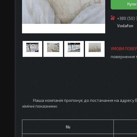
Купи
+380 (50)
Vodafon
повернення 
Наша компанія пропонує до постачання на адресу В
хімічні показники:
№