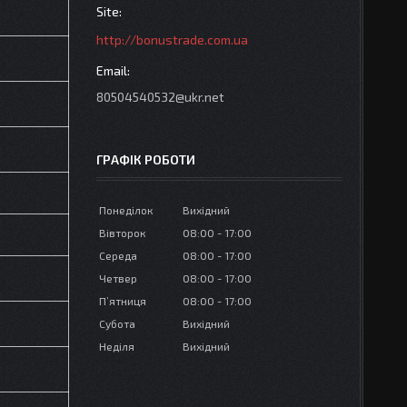
http://bonustrade.com.ua
80504540532@ukr.net
ГРАФІК РОБОТИ
Понеділок
Вихідний
Вівторок
08:00
17:00
Середа
08:00
17:00
Четвер
08:00
17:00
Пʼятниця
08:00
17:00
Субота
Вихідний
Неділя
Вихідний