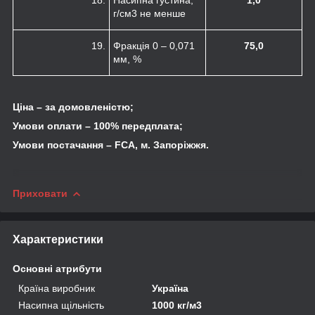
г/см
3
не менше
19.
Фракція 0 – 0,071
75,0
мм, %
Ціна – за домовленістю;
Умови оплати – 100% передплата;
Умови постачання – FCA, м. Запоріжжя.
Приховати
Характеристики
Основні атрибути
Країна виробник
Україна
Насипна щільність
1000 кг/м3