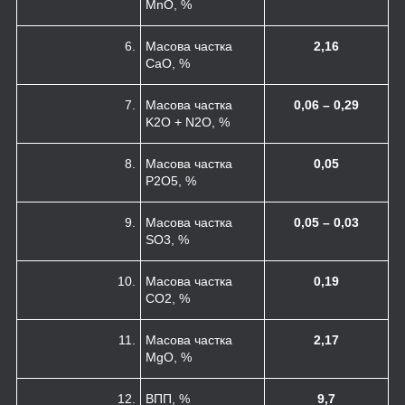
MnO, %
6.
Масова частка
2,16
CaO, %
7.
Масова частка
0,06 – 0,29
K
2
O + N
2
O, %
8.
Масова частка
0,05
P
2
O
5
, %
9.
Масова частка
0,05 – 0,03
SO
3
, %
10.
Масова частка
0,19
CO
2
, %
11.
Масова частка
2,17
MgO, %
12.
ВПП, %
9,7