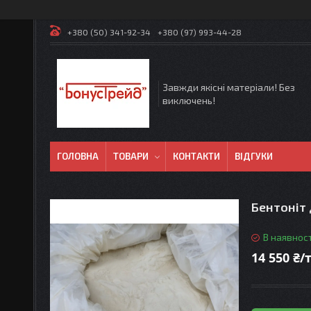
+380 (50) 341-92-34
+380 (97) 993-44-28
Завжди якісні матеріали! Без
виключень!
ГОЛОВНА
ТОВАРИ
КОНТАКТИ
ВІДГУКИ
Бентоніт 
В наявност
14 550 ₴/