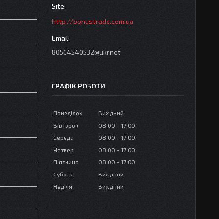
http://bonustrade.com.ua
80504540532@ukr.net
ГРАФІК РОБОТИ
Понеділок
Вихідний
Вівторок
08:00
17:00
Середа
08:00
17:00
Четвер
08:00
17:00
Пʼятниця
08:00
17:00
Субота
Вихідний
Неділя
Вихідний