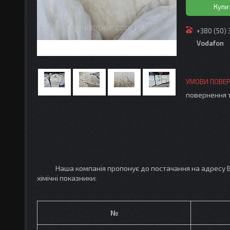
Купи
+380 (50)
Vodafon
повернення 
Наша компанія пропонує до постачання на адресу В
хімічні показники:
№