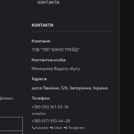
КОНТАКТИ
КОНТАКТИ
ТОВ "ТВП "БОНУСТРЕЙД"
Менеджер Відділу збуту
шосе Північне, 12А, Запоріжжя, Україна
 фізико-
+380 (50) 341-92-34
Vodafon
+380 (97) 993-44-28
📞Kyivstar 📲 Viber 📲 Telegram