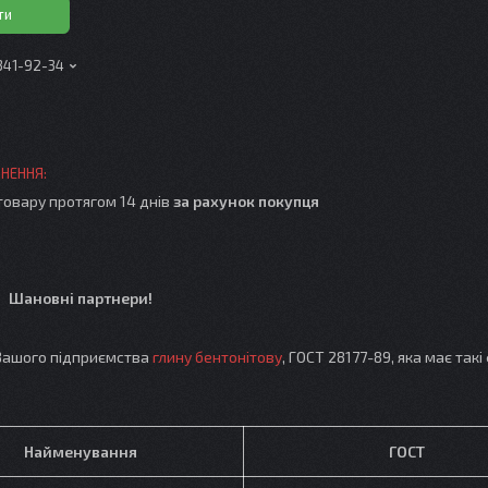
ти
 341-92-34
товару протягом 14 днів
за рахунок покупця
Шановні партнери!
ашого підприємства
глину бентонітову
, ГОСТ 28177-89, яка має такі
Найменування
ГОСТ