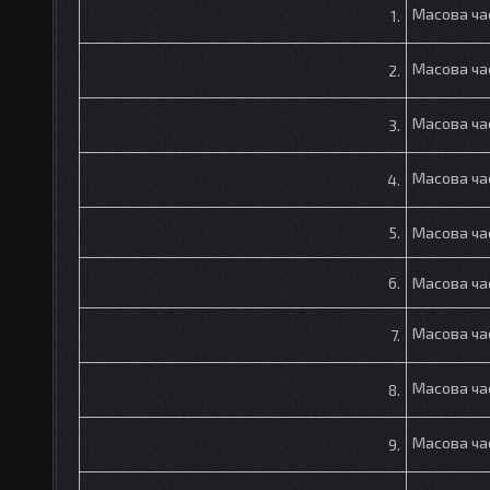
Масова ча
1.
Масова ча
2.
Масова ча
3.
Масова ча
4.
5.
Масова ча
6.
Масова ча
Масова ча
7.
Масова ча
8.
Масова ча
9.