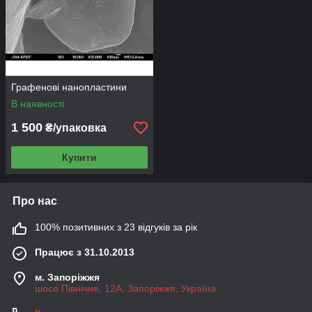
Умови оплати – 100% передплата.
Умови постачання –
FCA
, м. Запоріжжя.
Графенові нанопластини
В наявності
1 500
₴/упаковка
Купити
Про нас
100% позитивних з 23 відгуків за рік
Працює з 31.10.2013
м. Запоріжжя
шосе Північне, 12А, Запоріжжя, Україна