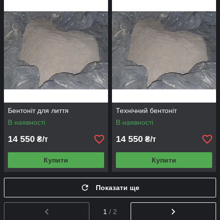
Бентоніт для лиття
Технічний бентоніт
В наявності
В наявності
14 550
14 550
₴/т
₴/т
Купити
Купити
Показати ще
1
/ 2