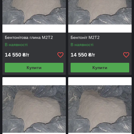
MgO, %
9.
ВПП, %
6,38
10.
Масова частка
6,0 – 12,0
вологи, %
Бентонітова глина М2Т2
Бентоніт М2Т2
В наявності
В наявності
11.
Масова частка
50,0
14 550
14 550
₴/т
₴/т
монтморилоніту, %
не менше
Купити
Купити
12.
Межа міцності при
11,0 – 13,0
стисканні, кг/см
2
13.
Межа міцності при
0,025 – 0,028
розриві, кг/см
2
14.
Водопоглинання,
5,0
одиниць не більше