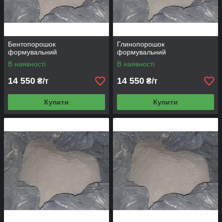
Бентопорошок
Глинопорошок
формувальний
формувальний
В наявності
В наявності
14 550
14 550
₴/т
₴/т
Купити
Купити