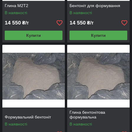
Глина М2Т2
Бентоніт для формування
В наявності
В наявності
14 550
14 550
₴/т
₴/т
Купити
Купити
Глина бентонітова
Формувальний бентоніт
формувальна
В наявності
В наявності