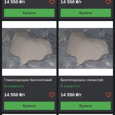
14 550
14 550
₴/т
₴/т
Купити
Купити
Глинопорошок бентонітовий
Бентопорошок глинистий
В наявності
В наявності
14 550
14 550
₴/т
₴/т
Купити
Купити