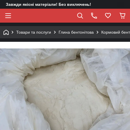
Завжди якісні матеріали! Без виключень!
Товари та послуги
Глина бентонітова
Кормовий бент