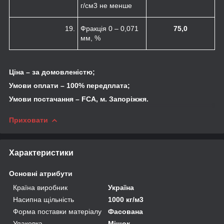
г/см
3
не менше
19.
Фракція 0 – 0,071
75,0
мм, %
Ціна – за домовленістю;
Умови оплати – 100% передплата;
Умови постачання – FCA, м. Запоріжжя.
Приховати
Характеристики
Основні атрибути
Країна виробник
Україна
Насипна щільність
1000 кг/м3
Форма поставки матеріалу
Фасована
Упаковка
Мішок