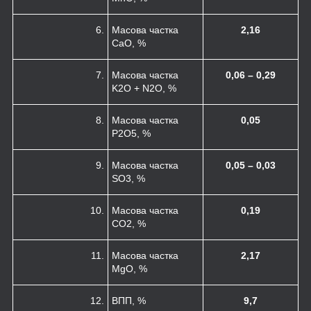
6.
Масова частка
2,16
CaO, %
7.
Масова частка
0,06 – 0,29
K
2
O + N
2
O, %
8.
Масова частка
0,05
P
2
O
5
, %
9.
Масова частка
0,05 – 0,03
SO
3
, %
10.
Масова частка
0,19
CO
2
, %
11.
Масова частка
2,17
MgO, %
12.
ВПП, %
9,7