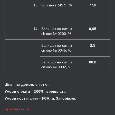
13.
Білизна (R
457
), %
77
,
0
14.
Залишок на ситі, з
0,05
сіткою № 0200, %
Залишок на ситі, з
2,5
сіткою № 0045, %
Залишок на ситі, з
68,0
сіткою № 0002, %
Ціна – за домовленістю;
Умови оплати – 100% передплата;
Умови постачання – FCA, м. Запоріжжя.
Приховати