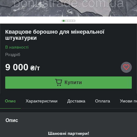
Кварцове борошно для мінеральної
штукатурки
В наявності
Роздріб
9 000
₴/т
Купити
Опис
Характеристики
Доставка
Оплата
Умови п
Опис
Шановні партнери!