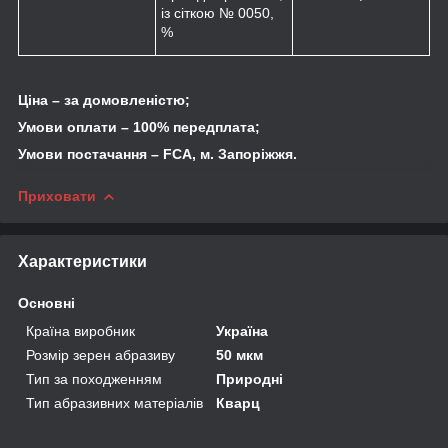
із сіткою № 0050,
%
Ціна – за домовленістю;
Умови оплати – 100% передплата;
Умови постачання – FCA, м. Запоріжжя.
Приховати
Характеристики
Основні
Країна виробник
Україна
Розмір зерен абразиву
50 мкм
Тип за походженням
Природні
Тип абразивних матеріалів
Кварц