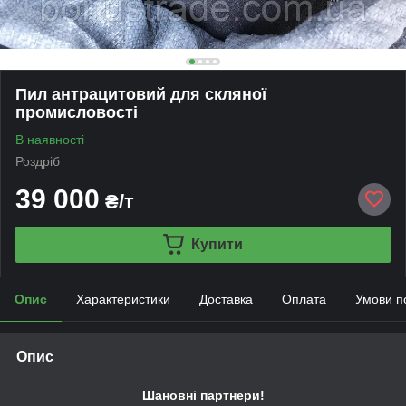
Пил антрацитовий для скляної
промисловості
В наявності
Роздріб
39 000
₴/т
Купити
Опис
Характеристики
Доставка
Оплата
Умови п
Опис
Шановні партнери!