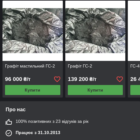
Графіт мастильний ГС-2
Графіт ГС-2
ГС-4
96 000
139 200
26 
₴/т
₴/т
Купити
Купити
Про нас
100% позитивних з 23 відгуків за рік
Працює з 31.10.2013