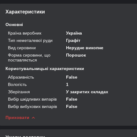
Характеристики
Основні
Країна виробник
Україна
Тип неметалевої руди
Графіт
Вид сировини
Нерудне викопне
Форма сировини, що
Порошок
поставляється
Користувальницькі характеристики
Абразивність
False
Вологість
1
Зберігання
У закритих складах
Вибір шкідливих випарів
False
Вибір вибухових випарів
False
Приховати