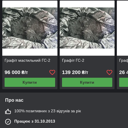
Графіт мастильний ГС-2
Графіт ГС-2
Граф
96 000
139 200
26 
₴/т
₴/т
Купити
Купити
Про нас
100% позитивних з 23 відгуків за рік
Працює з 31.10.2013