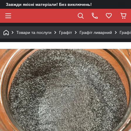
Завжди якісні матеріали! Без виключень!
Товари та послуги
Графіт
Графіт ливарний
Графі