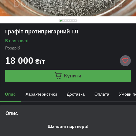
Графіт протипригарний ГЛ
В наявності
Роздріб
18 000
₴/т
Купити
Опис
Характеристики
Доставка
Оплата
Умови п
Опис
Шановні партнери!