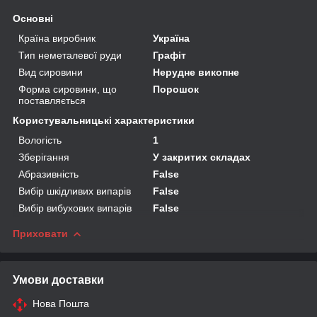
Основні
Країна виробник
Україна
Тип неметалевої руди
Графіт
Вид сировини
Нерудне викопне
Форма сировини, що
Порошок
поставляється
Користувальницькі характеристики
Вологість
1
Зберігання
У закритих складах
Абразивність
False
Вибір шкідливих випарів
False
Вибір вибухових випарів
False
Приховати
Умови доставки
Нова Пошта