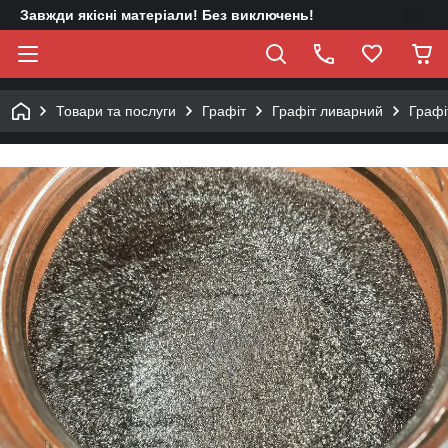
Завжди якісні матеріали! Без виключень!
Товари та послуги
Графіт
Графіт ливарний
Графі