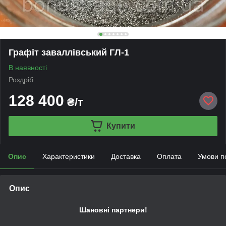
Графіт заваллівський ГЛ-1
В наявності
Роздріб
128 400
₴/т
Купити
Опис
Характеристики
Доставка
Оплата
Умови п
Опис
Шановні партнери!