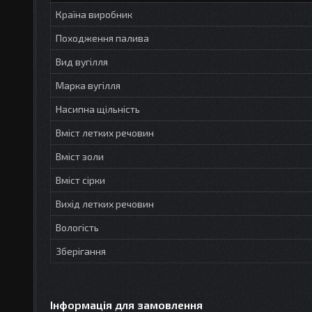
Країна виробник
Походження палива
Вид вугілля
Марка вугілля
Насипна щільність
Вміст летких речовин
Вміст золи
Вміст сірки
Вихід летких речовин
Вологість
Зберігання
Інформація для замовлення