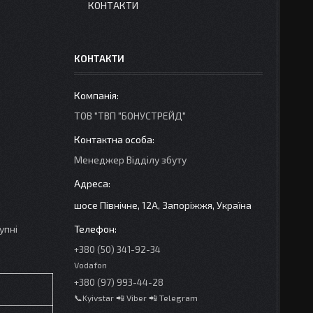
КОНТАКТИ
КОНТАКТИ
ТОВ "ТВП "БОНУСТРЕЙД"
Менеджер Відділу збуту
шосе Північне, 12А, Запоріжжя, Україна
упні
+380 (50) 341-92-34
Vodafon
+380 (97) 993-44-28
📞Kyivstar 📲 Viber 📲 Telegram