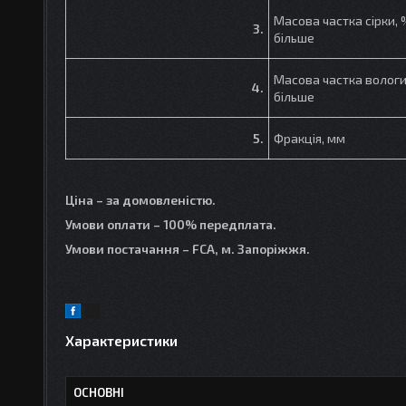
Масова частка сірки, 
3.
більше
Масова частка вологи
4.
більше
5.
Фракція, мм
Ціна – за домовленістю.
Умови оплати – 100% передплата.
Умови постачання –
FCA
, м. Запоріжжя.
Характеристики
ОСНОВНІ