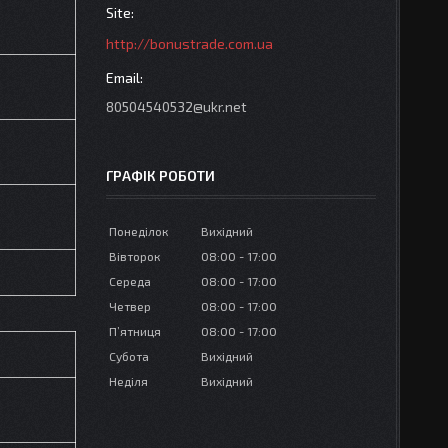
http://bonustrade.com.ua
80504540532@ukr.net
ГРАФІК РОБОТИ
Понеділок
Вихідний
Вівторок
08:00
17:00
Середа
08:00
17:00
Четвер
08:00
17:00
Пʼятниця
08:00
17:00
Субота
Вихідний
Неділя
Вихідний