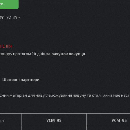
ти
 341-92-34
товару протягом 14 днів
за рахунок покупця
Шановні партнери!
 матеріал для навуглерожування чавуну та сталі, який має наст
ня
УСМ-95
УСМ-95