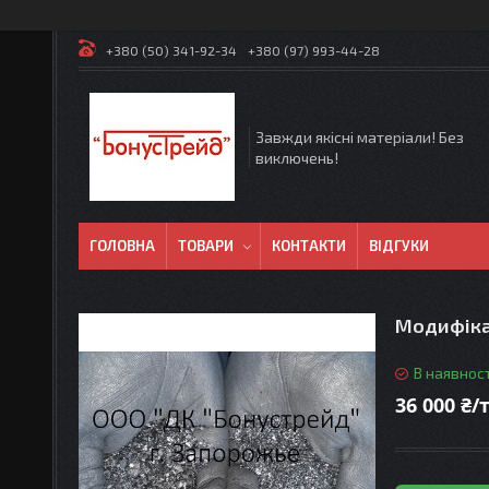
+380 (50) 341-92-34
+380 (97) 993-44-28
Завжди якісні матеріали! Без
виключень!
ГОЛОВНА
ТОВАРИ
КОНТАКТИ
ВІДГУКИ
Модифіка
В наявност
36 000 ₴/