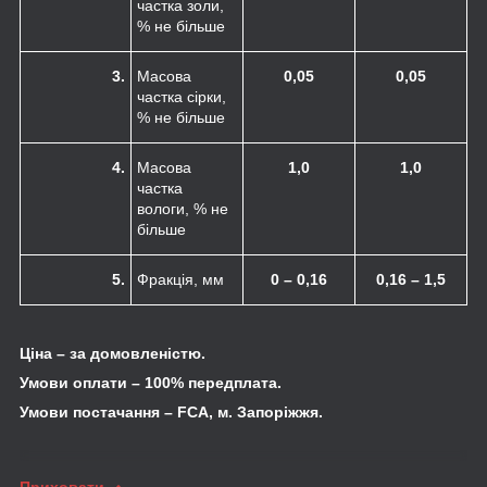
частка золи,
% не більше
3.
Масова
0,05
0,05
частка сірки,
% не більше
4.
Масова
1,0
1,0
частка
вологи, % не
більше
5.
Фракція, мм
0 – 0,16
0,16 – 1,5
Ціна – за домовленістю.
Умови оплати – 100% передплата.
Умови постачання –
FCA
, м. Запоріжжя.
Приховати