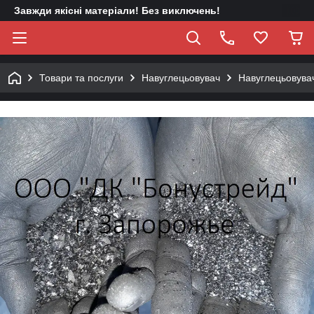
Завжди якісні матеріали! Без виключень!
Товари та послуги
Навуглецьовувач
Навуглецьовувач