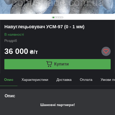
Навуглецьовувач УСМ-97 (0 - 1 мм)
В наявності
Роздріб
36 000
₴/т
Купити
Опис
Характеристики
Доставка
Оплата
Умови п
Опис
Шановні партнери!