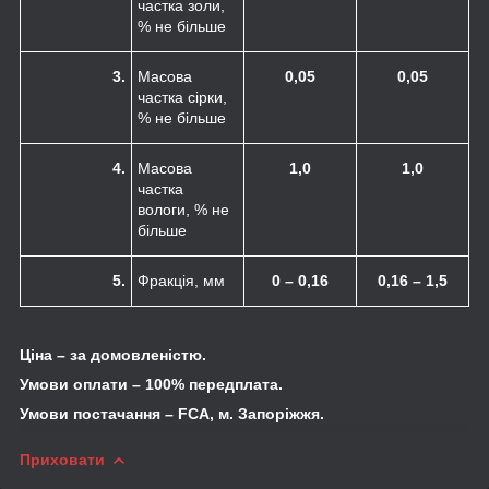
частка золи,
% не більше
3.
Масова
0,05
0,05
частка сірки,
% не більше
4.
Масова
1,0
1,0
частка
вологи, % не
більше
5.
Фракція, мм
0 – 0,16
0,16 – 1,5
Ціна – за домовленістю.
Умови оплати – 100% передплата.
Умови постачання –
FCA
, м. Запоріжжя.
Приховати