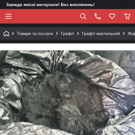
Завжди якісні матеріали! Без виключень!
Товари та послуги
Графіт
Графіт мастильний
Жир