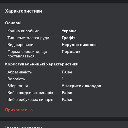
Характеристики
Основні
Країна виробник
Україна
Тип неметалевої руди
Графіт
Вид сировини
Нерудне викопне
Форма сировини, що
Порошок
поставляється
Користувальницькі характеристики
Абразивність
False
Вологість
1
Зберігання
У закритих складах
Вибір шкідливих випарів
False
Вибір вибухових випарів
False
Приховати