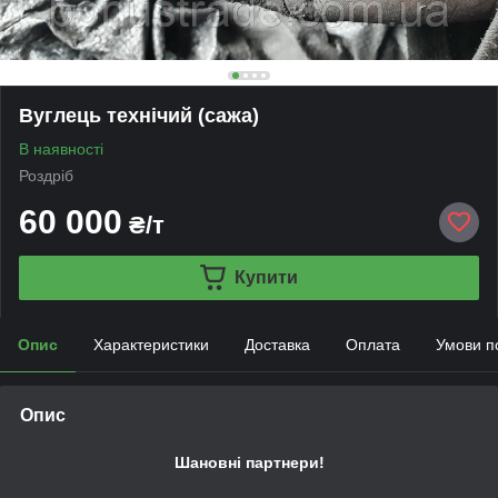
Вуглець технічий (сажа)
В наявності
Роздріб
60 000
₴/т
Купити
Опис
Характеристики
Доставка
Оплата
Умови п
Опис
Шановні партнери!