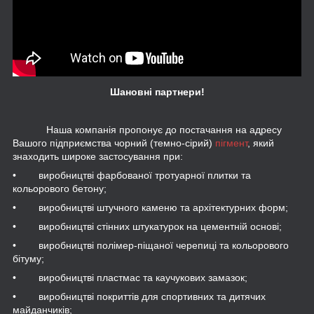
Шановні партнери!
Наша компанія пропонує до постачання на адресу
Вашого підприємства чорний (темно-сірий)
пігмент
, який
знаходить широке застосування при:
• виробництві фарбованої тротуарної плитки та
кольорового бетону;
• виробництві штучного каменю та архітектурних форм;
• виробництві стінних штукатурок на цементній основі;
• виробництві полімер-піщаної черепиці та кольорового
бітуму;
• виробництві пластмас та каучукових замазок;
• виробництві покриттів для спортивних та дитячих
майданчиків;