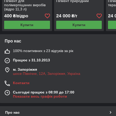
Пігмент для
Пігмент природний
Пігм
полімерпіщаних виробів
тера
(відро 11,3 л)
400
24 000
24 
₴/відро
₴/т
Купити
Купити
Про нас
100% позитивних з 23 відгуків за рік
Працює з 31.10.2013
м. Запоріжжя
шосе Північне, 12А, Запоріжжя, Україна
Контакти
Сьогодні працює з 08:00 до 17:00
Показати весь графік роботи
Про нас