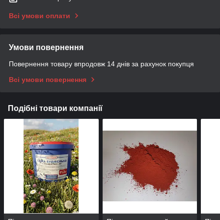
Всі умови оплати
Умови повернення
Повернення товару впродовж 14 днів за рахунок покупця
Всі умови повернення
Подібні товари компанії