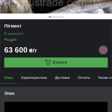
Пігмент
В наявності
Роздріб
63 600
₴/т
Купити
Опис
Характеристики
Доставка
Оплата
Умови п
Опис