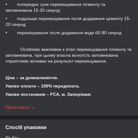
• попереднє сухе перемішування пігменту та
заповнювача 15-20 секунд;
• подальше перемішування після додавання цементу 15-
20 секунд;
• перемішування після додавання води 60-90 секунд.
Особливо важливим є етап перемішування пігменту та
заповнювача, при цьому власна вологість заповнювача
сприятливо впливає на результат перемішування.
Ціна – за домовленістю.
Умови оплати – 100% передплата.
Умови постачання –
FCA
, м. Запоріжжя.
Приховати
Спосіб упаковки
біг-бег