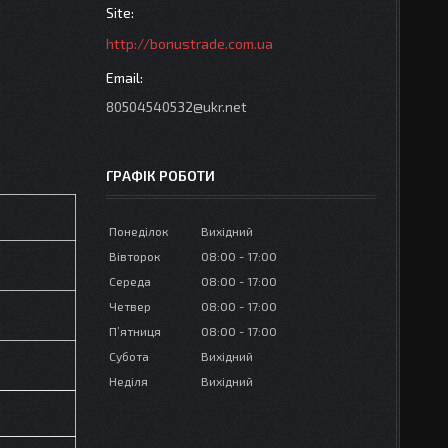
http://bonustrade.com.ua
80504540532@ukr.net
ГРАФІК РОБОТИ
Понеділок
Вихідний
Вівторок
08:00
17:00
Середа
08:00
17:00
Четвер
08:00
17:00
Пʼятниця
08:00
17:00
Субота
Вихідний
Неділя
Вихідний