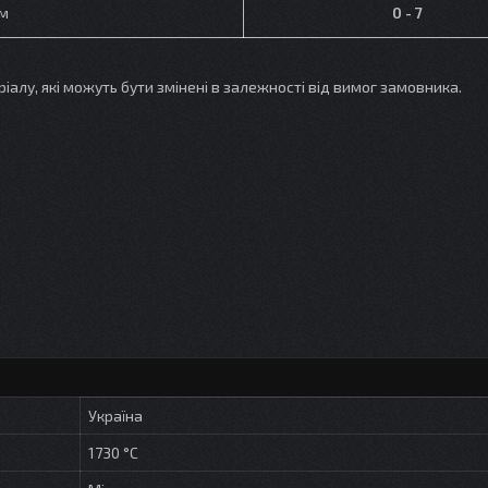
мм
0 - 7
у, які можуть бути змінені в залежності від вимог замовника.
Україна
1730 °С