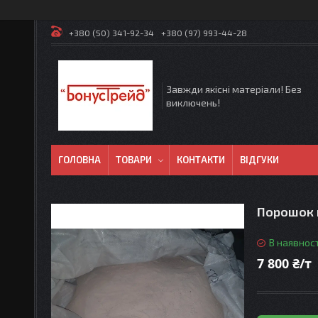
+380 (50) 341-92-34
+380 (97) 993-44-28
Завжди якісні матеріали! Без
виключень!
ГОЛОВНА
ТОВАРИ
КОНТАКТИ
ВІДГУКИ
Порошок 
В наявност
7 800 ₴/т