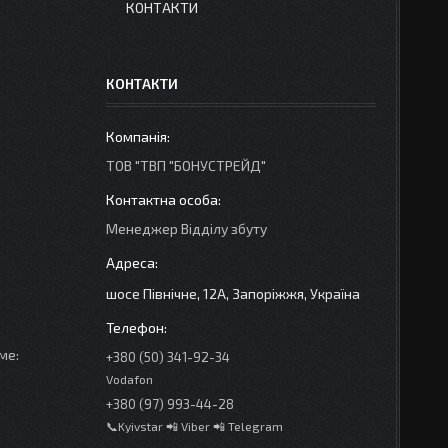
КОНТАКТИ
КОНТАКТИ
ТОВ "ТВП "БОНУСТРЕЙД"
Менеджер Відділу збуту
шосе Північне, 12А, Запоріжжя, Україна
ме:
+380 (50) 341-92-34
Vodafon
+380 (97) 993-44-28
📞Kyivstar 📲 Viber 📲 Telegram