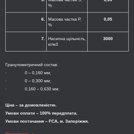
%
6.
Масова частка P,
0,05
%
7.
Насипна щільність,
3000
кг/м
3
Гранулометричний состав:
· 0 – 0,160 мм;
· 0 – 0,300 мм;
· 0,160 – 0,630 мм;
Ціна – за домовленістю.
Умови оплати – 100% передплата.
Умови постачання –
FCA
, м. Запоріжжя.
Приховати