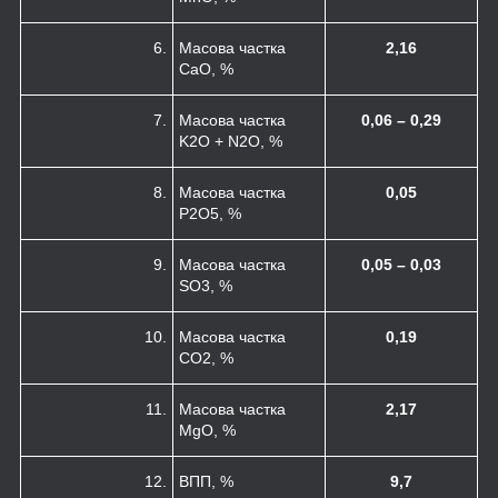
6.
Масова частка
2,16
CaO, %
7.
Масова частка
0,06 – 0,29
K
2
O + N
2
O, %
8.
Масова частка
0,05
P
2
O
5
, %
9.
Масова частка
0,05 – 0,03
SO
3
, %
10.
Масова частка
0,19
CO
2
, %
11.
Масова частка
2,17
MgO, %
12.
ВПП, %
9,7