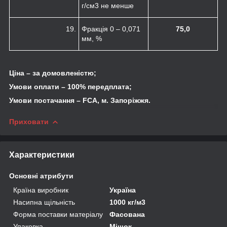
г/см
3
не менше
19.
Фракція 0 – 0,071
75,0
мм, %
Ціна – за домовленістю;
Умови оплати – 100% передплата;
Умови постачання – FCA, м. Запоріжжя.
Приховати
Характеристики
Основні атрибути
Країна виробник
Україна
Насипна щільність
1000 кг/м3
Форма поставки матеріалу
Фасована
Упаковка
Мішок