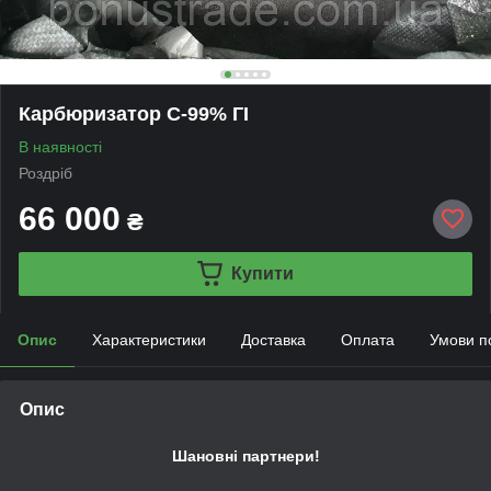
Карбюризатор С-99% ГІ
В наявності
Роздріб
66 000
₴
Купити
Опис
Характеристики
Доставка
Оплата
Умови п
Опис
Шановні партнери!