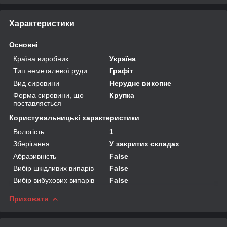
Характеристики
Основні
Країна виробник
Україна
Тип неметалевої руди
Графіт
Вид сировини
Нерудне викопне
Форма сировини, що
Крупка
поставляється
Користувальницькі характеристики
Вологість
1
Зберігання
У закритих складах
Абразивність
False
Вибір шкідливих випарів
False
Вибір вибухових випарів
False
Приховати