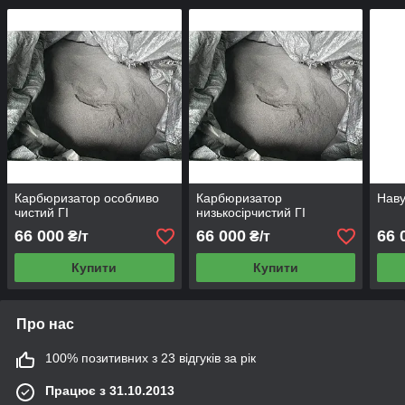
Карбюризатор особливо
Карбюризатор
Наву
чистий ГІ
низькосірчистий ГІ
66 000
66 000
66 
₴/т
₴/т
Купити
Купити
Про нас
100% позитивних з 23 відгуків за рік
Працює з 31.10.2013