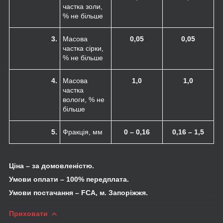
частка золи,
% не більше
3.
Масова
0,05
0,05
частка сірки,
% не більше
4.
Масова
1,0
1,0
частка
вологи, % не
більше
5.
Фракція, мм
0 – 0,16
0,16 – 1,5
Ціна – за домовленістю.
Умови оплати – 100% передплата.
Умови постачання –
FCA
, м. Запоріжжя.
Приховати