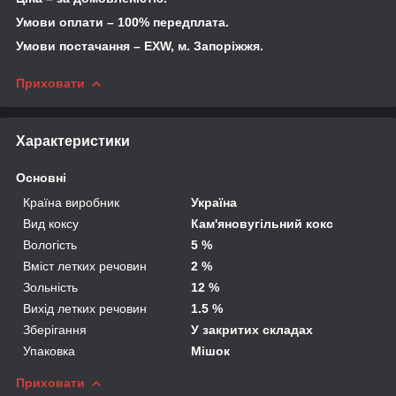
Умови оплати – 100% передплата.
Умови постачання – EXW, м. Запоріжжя.
Приховати
Характеристики
Основні
Країна виробник
Україна
Вид коксу
Кам'яновугільний кокс
Вологість
5 %
Вміст летких речовин
2 %
Зольність
12 %
Вихід летких речовин
1.5 %
Зберігання
У закритих складах
Упаковка
Мішок
Приховати