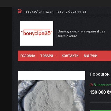
+380 (50) 341-92-34
+380 (97) 993-44-28
Завжди якісні матеріали! Без
виключень!
ГОЛОВНА
ТОВАРИ
КОНТАКТИ
ВІДГУКИ
Порошок а
В наявност
150 000 ₴