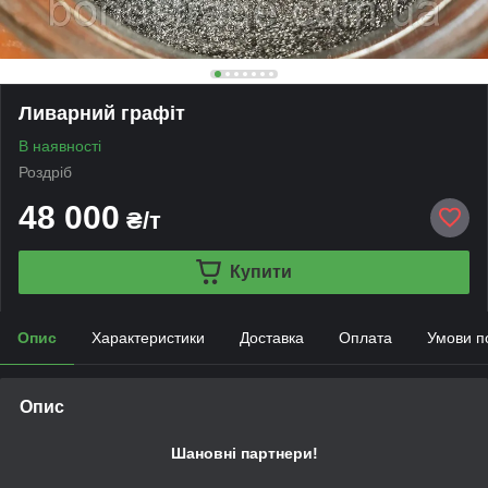
Ливарний графіт
В наявності
Роздріб
48 000
₴/т
Купити
Опис
Характеристики
Доставка
Оплата
Умови п
Опис
Шановні партнери!