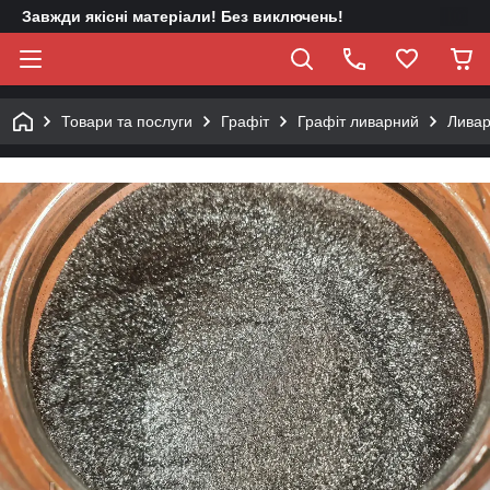
Завжди якісні матеріали! Без виключень!
Товари та послуги
Графіт
Графіт ливарний
Ливар