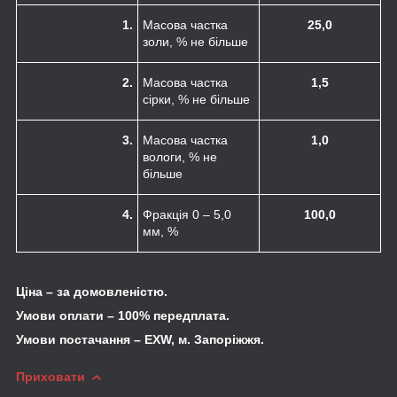
1.
Масова частка
25,0
золи, % не більше
2.
Масова частка
1,5
сірки, % не більше
3.
Масова частка
1,0
вологи, % не
більше
4.
Фракція 0 – 5,0
100,0
мм, %
Ціна – за домовленістю.
Умови оплати – 100% передплата.
Умови постачання – EXW, м. Запоріжжя.
Приховати