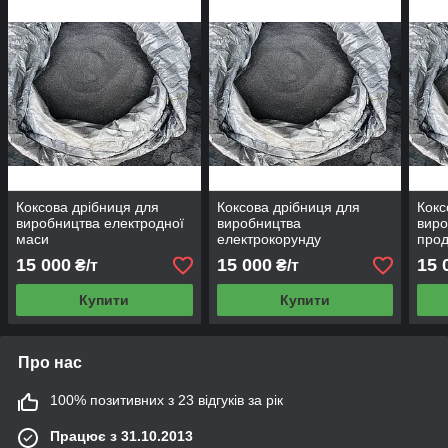
Коксова дрібниця для
Коксова дрібниця для
Кокс
виробництва електродної
виробництва
виро
маси
електрокорунду
прод
15 000
15 000
15 
₴/т
₴/т
Купити
Купити
Про нас
100% позитивних з 23 відгуків за рік
Працює з 31.10.2013