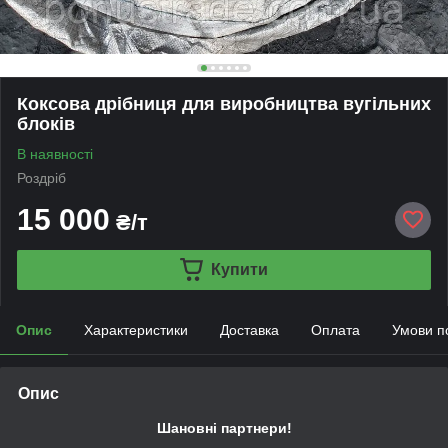
Коксова дрібниця для виробництва вугільних
блоків
В наявності
Роздріб
15 000
₴/т
Купити
Опис
Характеристики
Доставка
Оплата
Умови п
Опис
Шановні партнери!