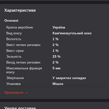
Характеристики
Основні
Країна виробник
Україна
Вид коксу
Кам'яновугільний кокс
Вологість
1 %
Вміст летких речовин
2 %
Вміст сірки
1 %
Зольність
25 %
Вихід летких речовин
2 %
Максимальна фракція
5 мм
коксу
Зберігання
У закритих складах
Упаковка
Мішок
Приховати
Умови доставки