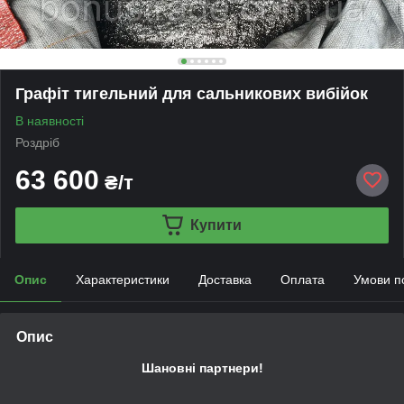
Графіт тигельний для сальникових вибійок
В наявності
Роздріб
63 600
₴/т
Купити
Опис
Характеристики
Доставка
Оплата
Умови п
Опис
Шановні партнери!