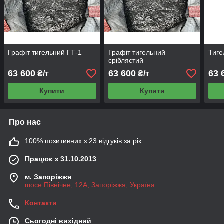
Графіт тигельний ГТ-1
Графіт тигельний
Тиге
сріблястий
63 600
63 600
63 
₴/т
₴/т
Купити
Купити
Про нас
100% позитивних з 23 відгуків за рік
Працює з 31.10.2013
м. Запоріжжя
шосе Північне, 12А, Запоріжжя, Україна
Контакти
Сьогодні вихідний