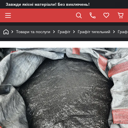
Завжди якісні матеріали! Без виключень!
Товари та послуги
Графіт
Графіт тигельний
Графі