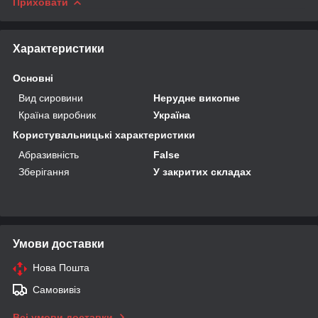
Приховати
Характеристики
Основні
Вид сировини
Нерудне викопне
Країна виробник
Україна
Користувальницькі характеристики
Абразивність
False
Зберігання
У закритих складах
Умови доставки
Нова Пошта
Самовивіз
Всі умови доставки