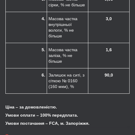
сірки, % не більше
4.
Масова частка
3,0
внутрішньої
вологи, % не
більше
5.
Масова частка
1,6
заліза, % не
більше
6.
Залишок на ситі, з
90,0
сіткою № 0160
(160 мкм), %
Ціна – за домовленістю.
Умови оплати – 100% передплата.
Умови постачання –
FCA
, м. Запоріжжя.