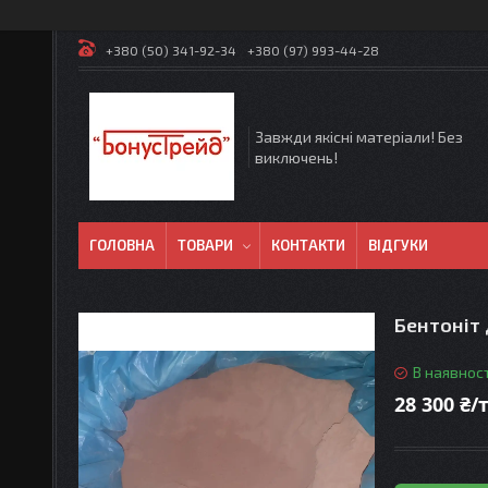
+380 (50) 341-92-34
+380 (97) 993-44-28
Завжди якісні матеріали! Без
виключень!
ГОЛОВНА
ТОВАРИ
КОНТАКТИ
ВІДГУКИ
Бентоніт
В наявност
28 300 ₴/