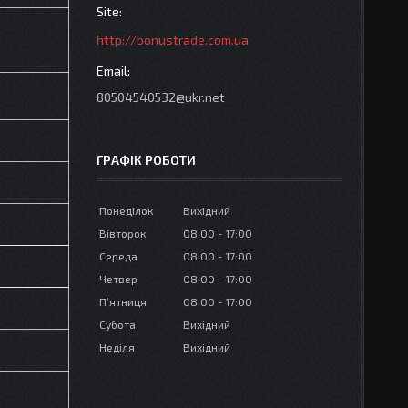
http://bonustrade.com.ua
80504540532@ukr.net
ГРАФІК РОБОТИ
Понеділок
Вихідний
Вівторок
08:00
17:00
Середа
08:00
17:00
Четвер
08:00
17:00
Пʼятниця
08:00
17:00
Субота
Вихідний
Неділя
Вихідний