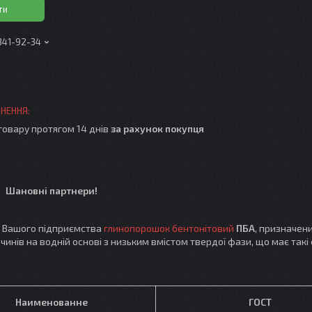
ти
 341-92-34
товару протягом 14 днів
за рахунок покупця
Шановні партнери!
у Вашого підприємства
глинопорошок бентонітовий
ПБА
, призначен
нів на водній основі з низьким вмістом твердої фази, що має такі 
Наименованне
ГОСТ