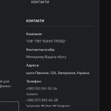
КОНТАКТИ
КОНТАКТИ
ТОВ "ТВП "БОНУСТРЕЙД"
Менеджер Відділу збуту
шосе Північне, 12А, Запоріжжя, Україна
ий для
фізико-
+380 (50) 341-92-34
Vodafon
+380 (97) 993-44-28
📞Kyivstar 📲 Viber 📲 Telegram