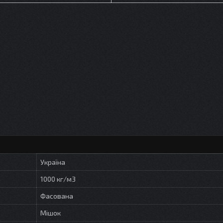
Україна
1000 кг/м3
Фасована
Мішок