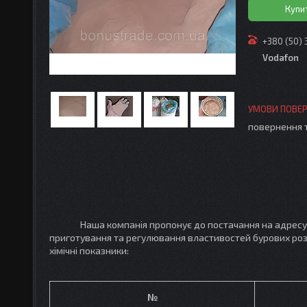
Купи
+380 (50)
Vodafon
повернення 
Наша компанія пропонує до постачання на адрес
приготування та регулювання властивостей бурових розчи
хімічні показники:
№