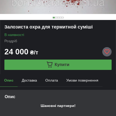
Залозиста охра для термитной суміші
В наявності
Роздріб
24 000
₴/т
Купити
Опис
Доставка
Оплата
Умови повернення
Опис
Шановні партнери!