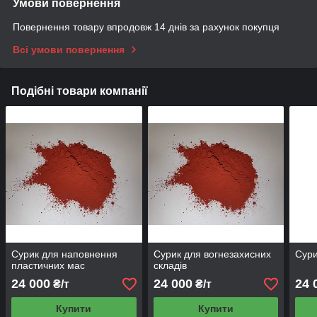
Умови повернення
Повернення товару впродовж 14 днів за рахунок покупця
Всі умови повернення
Подібні товари компанії
Сурик для наповнення
Сурик для вогнезахисних
Сури
пластичних мас
складів
24 000
24 000
24 
₴/т
₴/т
Купити
Купити