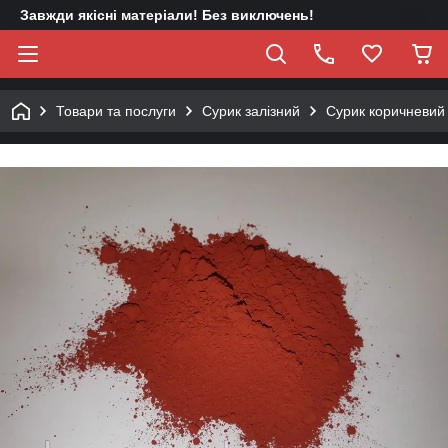
Завжди якісні матеріали! Без виключень!
Товари та послуги
Сурик залізний
Сурик коричневий